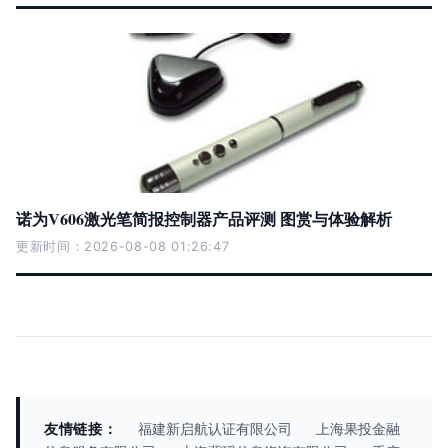
诺为V606激光笔简报控制器产品评测 图赏与体验解析
更新时间：2026-08-08 01:26:47
友情链接：
福建新启航认证有限公司
上海果投金融