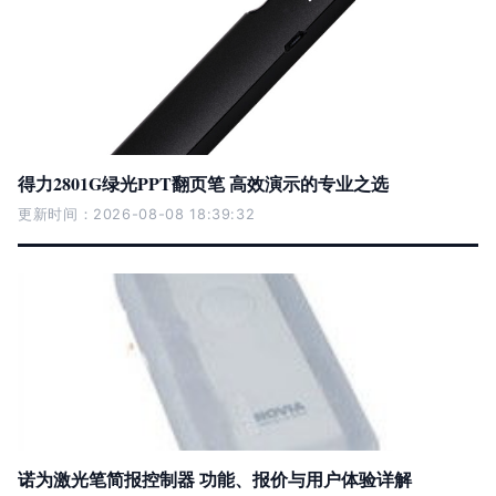
得力2801G绿光PPT翻页笔 高效演示的专业之选
更新时间：2026-08-08 18:39:32
诺为激光笔简报控制器 功能、报价与用户体验详解