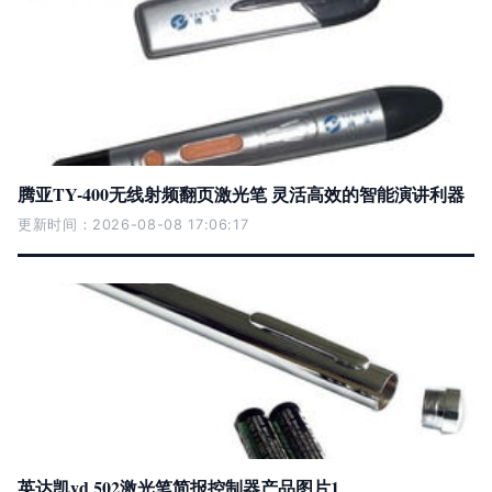
腾亚TY-400无线射频翻页激光笔 灵活高效的智能演讲利器
更新时间：2026-08-08 17:06:17
英达凯yd 502激光笔简报控制器产品图片1