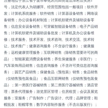
注册地位于浙江省宁波市奉化区尚田街道后潭村后头房1
号，法定代表人为胡娜萍。经营范围包括一般项目：软件开
发；计算机系统服务；软件销售；计算器设备销售；网络设
备销售；办公设备耗材制造；计算机软硬件及辅助设备零
售；信息安全设备销售；可穿戴智能设备销售；电子产品销
售；计算机软硬件及辅助设备批发；计算机及办公设备维
修；技术服务、技术开发、技术咨询、技术交流、技术转
让、技术推广；健康咨询服务（不含诊疗服务）；健康服
务；远程健康管理服务；互联网销售（除销售需要许可的商
品）；智能家庭消费设备销售；养生保健服务（非医疗）；
汽车装饰用品销售；信息咨询服务（不含许可类信息咨询服
务）；园艺产品销售；保健食品（预包装）销售；食品销售
（仅销售预包装食品）；食品互联网销售（仅销售预包装食
品）；第一类医疗器械销售；第二类医疗器械销售；酒店管
理；票务代理服务；游览景区管理；住房租赁；会议及展览
服务；室服务；广告制作；广告设计、代理；品牌管理；鞋
帽批发；鞋帽零售；数字内容制作服务（不含出版发行）；