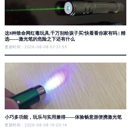
这8种致命网红毒玩具,千万别给孩子买!快看看你家有吗 | 精
选——激光笔的危险之下还有什么
更新时间：2026-08-08 07:31:55
小巧多功能，玩乐与实用兼得——体验畅意游便携激光笔
更新时间：2026-08-08 10:20:14