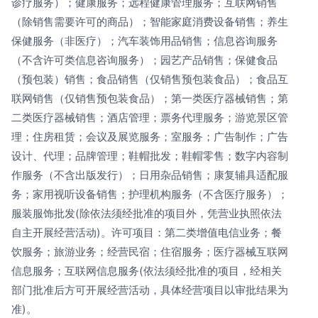
诊疗服务）；健康服务；远程健康管理服务；互联网销售
（除销售需要许可的商品）；智能家庭消费设备销售；养生
保健服务（非医疗）；汽车装饰用品销售；信息咨询服务
（不含许可类信息咨询服务）；园艺产品销售；保健食品
（预包装）销售；食品销售（仅销售预包装食品）；食品互
联网销售（仅销售预包装食品）；第一类医疗器械销售；第
二类医疗器械销售；酒店管理；票务代理服务；游览景区管
理；住房租赁；会议及展览服务；室服务；广告制作；广告
设计、代理；品牌管理；鞋帽批发；鞋帽零售；数字内容制
作服务（不含出版发行）；日用杂品销售；康复辅具适配服
务；家用视听设备销售；护理机构服务（不含医疗服务）；
服装服饰批发(除依法须经批准的项目外，凭营业执照依法
自主开展经营活动)。许可项目：第二类增值电信业务；餐
饮服务；旅游业务；经营民宿；住宿服务；医疗器械互联网
信息服务；互联网信息服务(依法须经批准的项目，经相关
部门批准后方可开展经营活动，具体经营项目以审批结果为
准)。